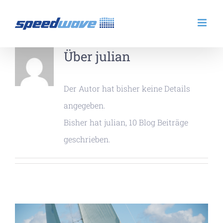
Zum
Inhalt
springen
Über
julian
Der Autor hat bisher keine Details
angegeben.
Bisher hat julian, 10 Blog Beiträge
geschrieben.