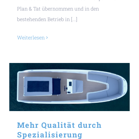
Plan & Tat übernommen und in den
bestehenden Betrieb in [...]
Weiterlesen
Mehr Qualität durch
Spezialisierung