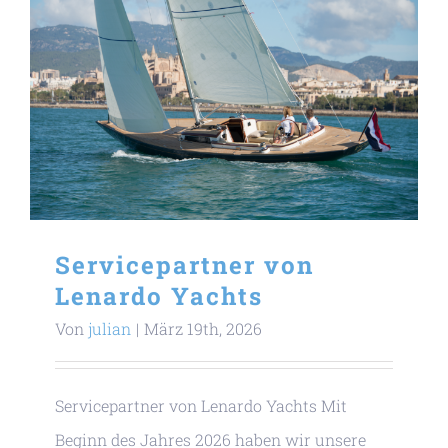
Servicepartner von
Lenardo Yachts
Von
julian
|
März 19th, 2026
Servicepartner von Lenardo Yachts Mit
Beginn des Jahres 2026 haben wir unsere