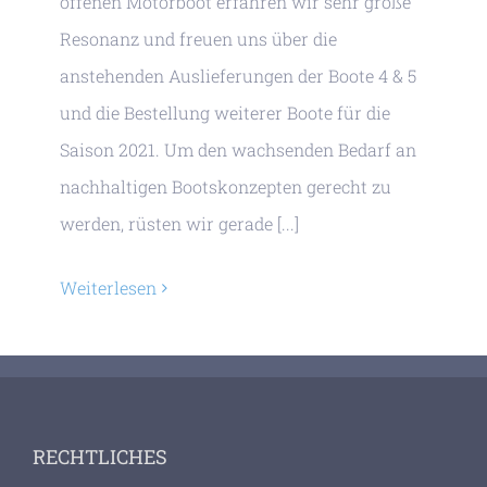
offenen Motorboot erfahren wir sehr große
Resonanz und freuen uns über die
anstehenden Auslieferungen der Boote 4 & 5
und die Bestellung weiterer Boote für die
Saison 2021. Um den wachsenden Bedarf an
nachhaltigen Bootskonzepten gerecht zu
werden, rüsten wir gerade [...]
Weiterlesen
RECHTLICHES